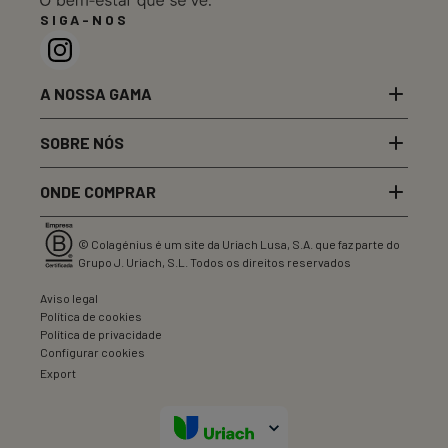
SIGA-NOS
A NOSSA GAMA
SOBRE NÓS
ONDE COMPRAR
©
Colagénius é um site da Uriach Lusa, S.A. que faz parte do
Grupo J. Uriach, S.L. Todos os direitos reservados
Aviso legal
Política de cookies
Política de privacidade
Configurar cookies
Export